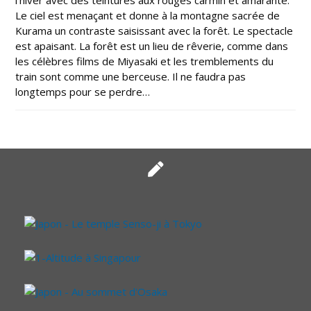
l’hiver avec des teintures aux rouges carmin et amarante.
Le ciel est menaçant et donne à la montagne sacrée de
Kurama un contraste saisissant avec la forêt. Le spectacle
est apaisant. La forêt est un lieu de rêverie, comme dans
les célèbres films de Miyasaki et les tremblements du
train sont comme une berceuse. Il ne faudra pas
longtemps pour se perdre…