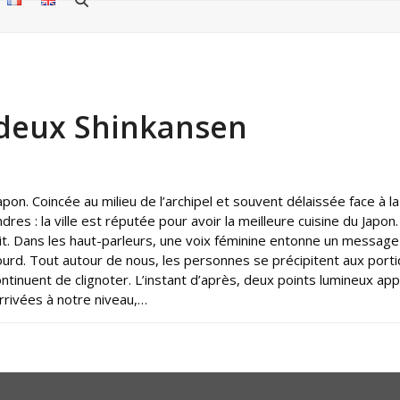
 deux Shinkansen
pon. Coincée au milieu de l’archipel et souvent délaissée face à la
es : la ville est réputée pour avoir la meilleure cuisine du Japon
it. Dans les haut-parleurs, une voix féminine entonne un message 
. Tout autour de nous, les personnes se précipitent aux portiqu
tinuent de clignoter. L’instant d’après, deux points lumineux ap
rrivées à notre niveau,…