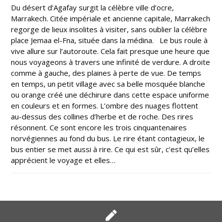
Du désert d’Agafay surgit la célèbre ville d’ocre,
Marrakech. Citée impériale et ancienne capitale, Marrakech
regorge de lieux insolites à visiter, sans oublier la célèbre
place Jemaa el-Fna, située dans la médina. Le bus roule à
vive allure sur l’autoroute. Cela fait presque une heure que
nous voyageons à travers une infinité de verdure. A droite
comme à gauche, des plaines à perte de vue. De temps
en temps, un petit village avec sa belle mosquée blanche
ou orange créé une déchirure dans cette espace uniforme
en couleurs et en formes. L’ombre des nuages flottent
au-dessus des collines d’herbe et de roche. Des rires
résonnent. Ce sont encore les trois cinquantenaires
norvégiennes au fond du bus. Le rire étant contagieux, le
bus entier se met aussi à rire. Ce qui est sûr, c’est qu’elles
apprécient le voyage et elles…