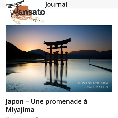
Journal
Open
Close
Skip
to
mobile
mobile
content
menu
menu
Japon – Une promenade à
Miyajima