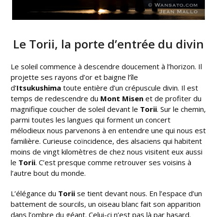
Le Torii, la porte d’entrée du divin
Le soleil commence à descendre doucement à l’horizon. Il
projette ses rayons d’or et baigne l’île
d’
Itsukushima
toute entière d’un crépuscule divin. Il est
temps de redescendre du
Mont Misen
et de profiter du
magnifique coucher de soleil devant le
Torii
. Sur le chemin,
parmi toutes les langues qui forment un concert
mélodieux nous parvenons à en entendre une qui nous est
familière. Curieuse coïncidence, des alsaciens qui habitent
moins de vingt kilomètres de chez nous visitent eux aussi
le
Torii
. C’est presque comme retrouver ses voisins à
l’autre bout du monde.
L’élégance du
Torii
se tient devant nous. En l’espace d’un
battement de sourcils, un oiseau blanc fait son apparition
dans l’ombre du géant. Celui-ci n’est pas là par hasard.