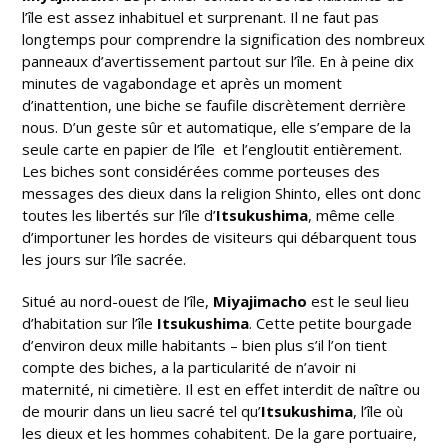
l’île est assez inhabituel et surprenant. Il ne faut pas
longtemps pour comprendre la signification des nombreux
panneaux d’avertissement partout sur l’île. En à peine dix
minutes de vagabondage et après un moment
d’inattention, une biche se faufile discrètement derrière
nous. D’un geste sûr et automatique, elle s’empare de la
seule carte en papier de l’île et l’engloutit entièrement.
Les biches sont considérées comme porteuses des
messages des dieux dans la religion Shinto, elles ont donc
toutes les libertés sur l’île d’
Itsukushima
, même celle
d’importuner les hordes de visiteurs qui débarquent tous
les jours sur l’île sacrée.
Situé au nord-ouest de l’île,
Miyajimacho
est le seul lieu
d’habitation sur l’île
Itsukushima
. Cette petite bourgade
d’environ deux mille habitants – bien plus s’il l’on tient
compte des biches, a la particularité de n’avoir ni
maternité, ni cimetière. Il est en effet interdit de naître ou
de mourir dans un lieu sacré tel qu’
Itsukushima
, l’île où
les dieux et les hommes cohabitent. De la gare portuaire,