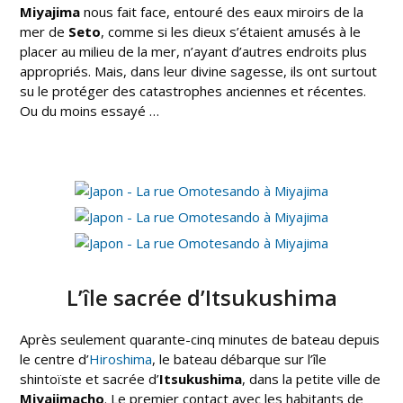
Miyajima
nous fait face, entouré des eaux miroirs de la
mer de
Seto
, comme si les dieux s’étaient amusés à le
placer au milieu de la mer, n’ayant d’autres endroits plus
appropriés. Mais, dans leur divine sagesse, ils ont surtout
su le protéger des catastrophes anciennes et récentes.
Ou du moins essayé …
L’île sacrée d’Itsukushima
Après seulement quarante-cinq minutes de bateau depuis
le centre d’
Hiroshima
, le bateau débarque sur l’île
shintoïste et sacrée d’
Itsukushima
, dans la petite ville de
Miyajimacho
. Le premier contact avec les habitants de