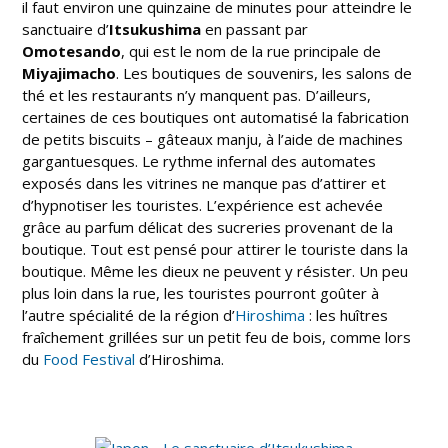
il faut environ une quinzaine de minutes pour atteindre le
sanctuaire d’
Itsukushima
en passant par
Omotesando
, qui
est le nom de la rue principale de
Miyajimacho
. Les boutiques de souvenirs, les salons de
thé et les restaurants n’y manquent pas. D’ailleurs,
certaines de ces boutiques ont automatisé la fabrication
de petits biscuits – gâteaux manju, à l’aide de machines
gargantuesques. Le rythme infernal des automates
exposés dans les vitrines ne manque pas d’attirer et
d’hypnotiser les touristes. L’expérience est achevée
grâce au parfum délicat des sucreries provenant de la
boutique. Tout est pensé pour attirer le touriste dans la
boutique. Même les dieux ne peuvent y résister. Un peu
plus loin dans la rue, les touristes pourront goûter à
l’autre spécialité de la région d’
Hiroshima
: les huîtres
fraîchement grillées sur un petit feu de bois, comme lors
du
Food Festival
d’Hiroshima.