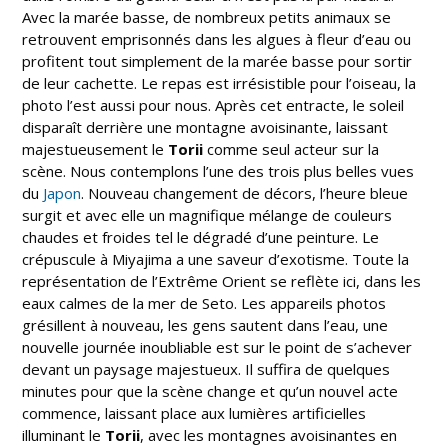
Avec la marée basse, de nombreux petits animaux se
retrouvent emprisonnés dans les algues à fleur d’eau ou
profitent tout simplement de la marée basse pour sortir
de leur cachette. Le repas est irrésistible pour l’oiseau, la
photo l’est aussi pour nous. Après cet entracte, le soleil
disparaît derrière une montagne avoisinante, laissant
majestueusement le
Torii
comme seul acteur sur la
scène. Nous contemplons l’une des trois plus belles vues
du
Japon
. Nouveau changement de décors, l’heure bleue
surgit et avec elle un magnifique mélange de couleurs
chaudes et froides tel le dégradé d’une peinture. Le
crépuscule à Miyajima a une saveur d’exotisme. Toute la
représentation de l’Extrême Orient se reflète ici, dans les
eaux calmes de la mer de Seto. Les appareils photos
grésillent à nouveau, les gens sautent dans l’eau, une
nouvelle journée inoubliable est sur le point de s’achever
devant un paysage majestueux. Il suffira de quelques
minutes pour que la scène change et qu’un nouvel acte
commence, laissant place aux lumières artificielles
illuminant le
Torii
, avec les montagnes avoisinantes en