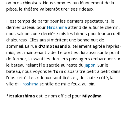
ombres chinoises. Nous sommes au dénouement de la
pièce, le théâtre va bientôt tirer ses rideaux.
Il est temps de partir pour les derniers spectateurs, le
dernier bateau pour
Hiroshima
attend déjà. Sur le chemin,
nous saluons une dernière fois les biches pour leur accueil
chaleureux. Elles aussi méritent une bonne nuit de
sommeil. La rue
d’
Omotesando
, tellement agitée l’après-
midi, est maintenant vide. Le port est lui aussi sur le point
de fermer, laissant les derniers passagers embarquer sur
le bateau reliant l’île sacrée au reste du
Japon
. Sur le
bateau, nous voyons le
Torii
disparaître petit à petit dans
l’obscurité. Les rideaux sont tirés et, de l’autre côté, la
ville d’
Hiroshima
scintille de mille feux, au loin…
*
Itsukushima
est le nom officiel pour
Miyajima