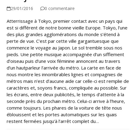
29/01/2016
0 commentaire
Atterrissage à Tokyo, premier contact avec un pays qui
est si différent de notre bonne vieille Europe. Tokyo, l’une
des plus grandes agglomérations du monde s’étend à
perte de vue. C’est par cette ville gargantuesque que
commence le voyage au Japon. Le sol tremble sous nos
pieds. Une petite musique accompagnée d’un sifflement
d’oiseau puis d’une voix féminine annoncent au travers
d’un hautparleur l’arrivée du métro. La carte en face de
nous montre les innombrables lignes et compagnies de
métros mais n’est d’aucune aide car celle-ci est remplie de
caractères et, soyons francs, compliquée au possible. Sur
les écrans, entre deux publicités, le temps d’attente à la
seconde près du prochain métro. Celui-ci arrive à l’heure,
comme toujours. Les phares de la voiture de tête nous
éblouissent et les portes automatiques sur les quais
restent fermées jusqu’à l’arrêt complet du…