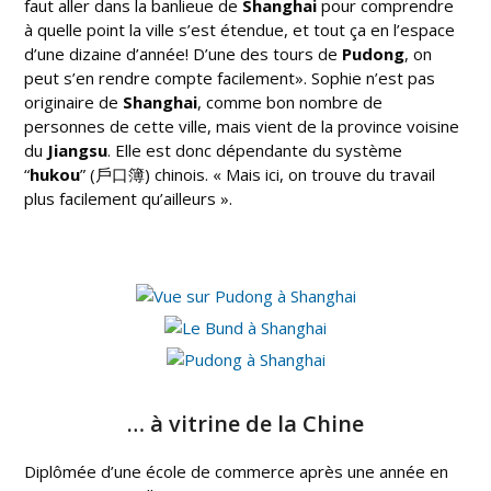
faut aller dans la banlieue de
Shanghai
pour comprendre
à quelle point la ville s’est étendue, et tout ça en l’espace
d’une dizaine d’année! D’une des tours de
Pudong
, on
peut s’en rendre compte facilement». Sophie n’est pas
originaire de
Shanghai
, comme bon nombre de
personnes de cette ville, mais vient de la province voisine
du
Jiangsu
. Elle est donc dépendante du système
“
hukou
” (戶口簿) chinois. « Mais ici, on trouve du travail
plus facilement qu’ailleurs ».
… à vitrine de la Chine
Diplômée d’une école de commerce après une année en