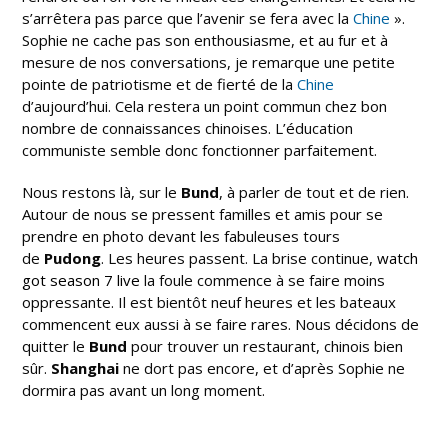
s’arrêtera pas parce que l’avenir se fera avec la
Chine
».
Sophie ne cache pas son enthousiasme, et au fur et à
mesure de nos conversations, je remarque une petite
pointe de patriotisme et de fierté de la
Chine
d’aujourd’hui. Cela restera un point commun chez bon
nombre de connaissances chinoises. L’éducation
communiste semble donc fonctionner parfaitement.
Nous restons là, sur le
Bund
, à parler de tout et de rien.
Autour de nous se pressent familles et amis pour se
prendre en photo devant les fabuleuses tours
de
Pudong
. Les heures passent. La brise continue,
watch
got season 7 live
la foule commence à se faire moins
oppressante. Il est bientôt neuf heures et les bateaux
commencent eux aussi à se faire rares. Nous décidons de
quitter le
Bund
pour trouver un restaurant, chinois bien
sûr.
Shanghai
ne dort pas encore, et d’après Sophie ne
dormira pas avant un long moment.