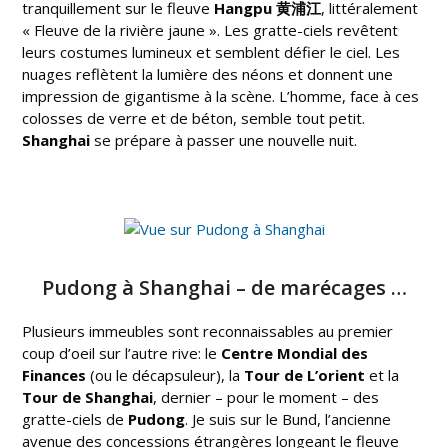
tranquillement sur le fleuve
Hangpu 黄浦江
, littéralement
« Fleuve de la rivière jaune ». Les gratte-ciels revêtent
leurs costumes lumineux et semblent défier le ciel. Les
nuages reflètent la lumière des néons et donnent une
impression de gigantisme à la scène. L’homme, face à ces
colosses de verre et de béton, semble tout petit.
Shanghai
se prépare à passer une nouvelle nuit.
Pudong à Shanghai – de marécages …
Plusieurs immeubles sont reconnaissables au premier
coup d’oeil sur l’autre rive: le
Centre Mondial des
Finances
(ou le décapsuleur), la
Tour de L’orient
et la
Tour de Shanghai
, dernier – pour le moment – des
gratte-ciels de
Pudong
. Je suis sur le Bund, l’ancienne
avenue des concessions étrangères longeant le fleuve