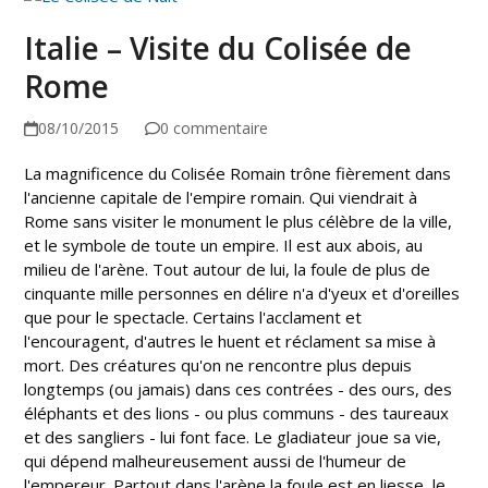
Italie – Visite du Colisée de
Rome
08/10/2015
0 commentaire
La magnificence du Colisée Romain trône fièrement dans
l'ancienne capitale de l'empire romain. Qui viendrait à
Rome sans visiter le monument le plus célèbre de la ville,
et le symbole de toute un empire. Il est aux abois, au
milieu de l'arène. Tout autour de lui, la foule de plus de
cinquante mille personnes en délire n'a d'yeux et d'oreilles
que pour le spectacle. Certains l'acclament et
l'encouragent, d'autres le huent et réclament sa mise à
mort. Des créatures qu'on ne rencontre plus depuis
longtemps (ou jamais) dans ces contrées - des ours, des
éléphants et des lions - ou plus communs - des taureaux
et des sangliers - lui font face. Le gladiateur joue sa vie,
qui dépend malheureusement aussi de l'humeur de
l'empereur. Partout dans l'arène la foule est en liesse, le