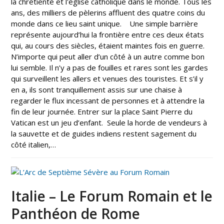
la chrétienté et l'église catholique dans le monde. Tous les
ans, des milliers de pèlerins affluent des quatre coins du
monde dans ce lieu saint unique. Une simple barrière
représente aujourd’hui la frontière entre ces deux états
qui, au cours des siècles, étaient maintes fois en guerre.
N’importe qui peut aller d’un côté à un autre comme bon
lui semble. Il n’y a pas de fouilles et rares sont les gardes
qui surveillent les allers et venues des touristes. Et s’il y
en a, ils sont tranquillement assis sur une chaise à
regarder le flux incessant de personnes et à attendre la
fin de leur journée. Entrer sur la place Saint Pierre du
Vatican est un jeu d’enfant. Seule la horde de vendeurs à
la sauvette et de guides indiens restent sagement du
côté italien,…
Italie – Le Forum Romain et le
Panthéon de Rome