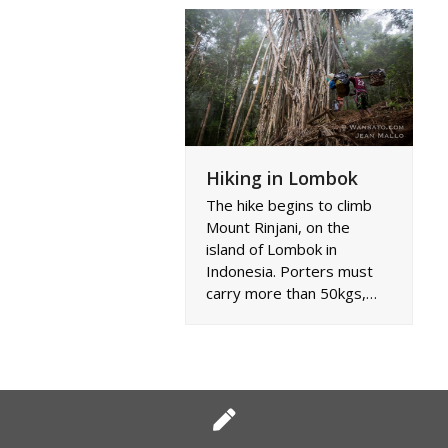
Hiking in Lombok
The hike begins to climb
Mount Rinjani, on the
island of Lombok in
Indonesia. Porters must
carry more than 50kgs,…