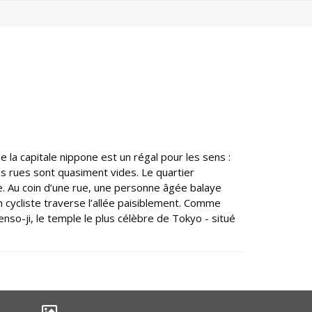
de la capitale nippone est un régal pour les sens :
es rues sont quasiment vides. Le quartier
one. Au coin d’une rue, une personne âgée balaye
n cycliste traverse l’allée paisiblement. Comme
so-ji, le temple le plus célèbre de Tokyo - situé