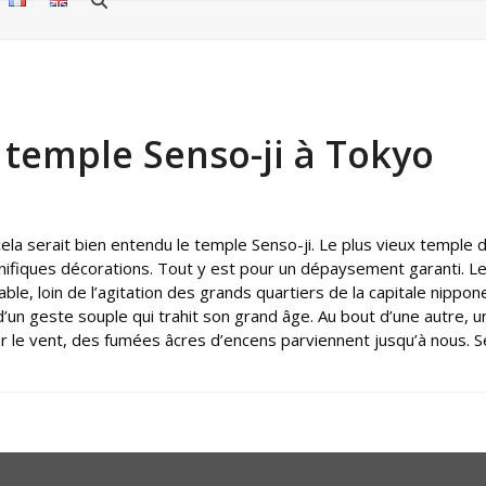
 temple Senso-ji à Tokyo
, cela serait bien entendu le temple Senso-ji. Le plus vieux temple 
gnifiques décorations. Tout y est pour un dépaysement garanti. L
éable, loin de l’agitation des grands quartiers de la capitale nipp
’un geste souple qui trahit son grand âge. Au bout d’une autre, u
e vent, des fumées âcres d’encens parviennent jusqu’à nous. Sen