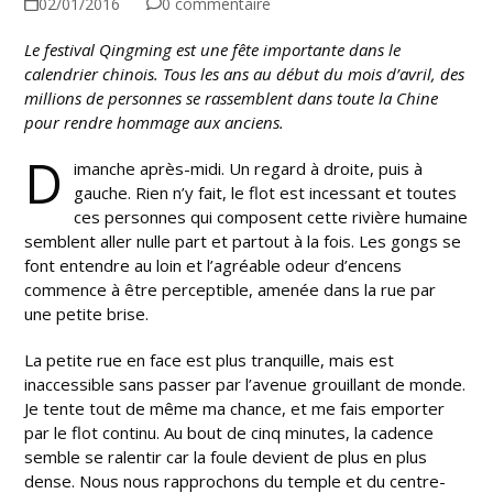
02/01/2016
0 commentaire
Le festival Qingming est une fête importante dans le
calendrier chinois. Tous les ans au début du mois d’avril, des
millions de personnes se rassemblent dans toute la Chine
pour rendre hommage aux anciens.
D
imanche après-midi. Un regard à droite, puis à
gauche. Rien n’y fait, le flot est incessant et toutes
ces personnes qui composent cette rivière humaine
semblent aller nulle part et partout à la fois. Les gongs se
font entendre au loin et l’agréable odeur d’encens
commence à être perceptible, amenée dans la rue par
une petite brise.
La petite rue en face est plus tranquille, mais est
inaccessible sans passer par l’avenue grouillant de monde.
Je tente tout de même ma chance, et me fais emporter
par le flot continu. Au bout de cinq minutes, la cadence
semble se ralentir car la foule devient de plus en plus
dense. Nous nous rapprochons du temple et du centre-