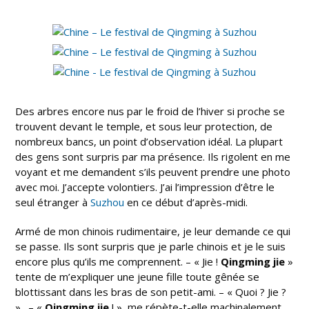
Des arbres encore nus par le froid de l’hiver si proche se
trouvent devant le temple, et sous leur protection, de
nombreux bancs, un point d’observation idéal. La plupart
des gens sont surpris par ma présence. Ils rigolent en me
voyant et me demandent s’ils peuvent prendre une photo
avec moi. J’accepte volontiers. J’ai l’impression d’être le
seul étranger à
Suzhou
en ce début d’après-midi.
Armé de mon chinois rudimentaire, je leur demande ce qui
se passe. Ils sont surpris que je parle chinois et je le suis
encore plus qu’ils me comprennent. – « Jie !
Qingming jie
»
tente de m’expliquer une jeune fille toute gênée se
blottissant dans les bras de son petit-ami. – « Quoi ? Jie ?
».
– «
Qingming jie
! », me répète-t-elle machinalement