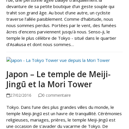
rue, une personne âgée balaye tranquillement la
devanture de sa petite boutique d’un geste souple qui
trahit son grand âge. Au bout d’une autre, un cycliste
traverse l’allée paisiblement. Comme d’habitude, nous
nous sommes perdus. Portées par le vent, des fumées
âcres d’encens parviennent jusqu’à nous. Senso-ji, le
temple le plus célèbre de Tokyo - situé dans le quartier
d’Asakusa et dont nous sommes…
Japon – Le temple de Meiji-
Jingū et la Mori Tower
27/02/2016
0 commentaire
Tokyo. Dans l’une des plus grandes villes du monde, le
temple Meiji-Jingū est un havre de tranquillité. Cérémonies
religieuses, mariages, prières, le temple Meiji-Jingū est
une occasion de s’avader du vacarme de Tokyo. De