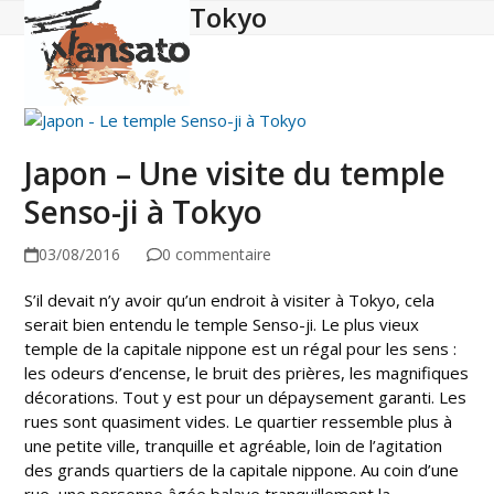
Tokyo
Open
Close
Skip
to
mobile
mobile
content
menu
menu
Japon – Une visite du temple
Senso-ji à Tokyo
03/08/2016
0 commentaire
S’il devait n’y avoir qu’un endroit à visiter à Tokyo, cela
serait bien entendu le temple Senso-ji. Le plus vieux
temple de la capitale nippone est un régal pour les sens :
les odeurs d’encense, le bruit des prières, les magnifiques
décorations. Tout y est pour un dépaysement garanti. Les
rues sont quasiment vides. Le quartier ressemble plus à
une petite ville, tranquille et agréable, loin de l’agitation
des grands quartiers de la capitale nippone. Au coin d’une