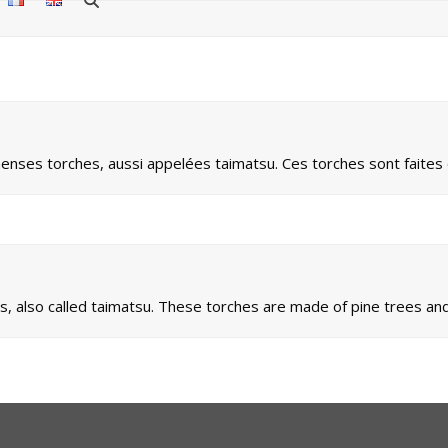
nses torches, aussi appelées taimatsu. Ces torches sont faites
es, also called taimatsu. These torches are made of pine trees 